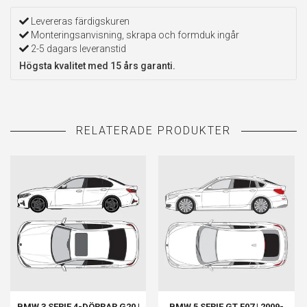
Levereras färdigskuren
Monteringsanvisning, skrapa och formduk ingår
2-5 dagars leveranstid
Högsta kvalitet med 15 års garanti.
BMW 3 SERIE 4-DÖRRAR G20 |
BMW 5 SERIE GT F07 | 2009-