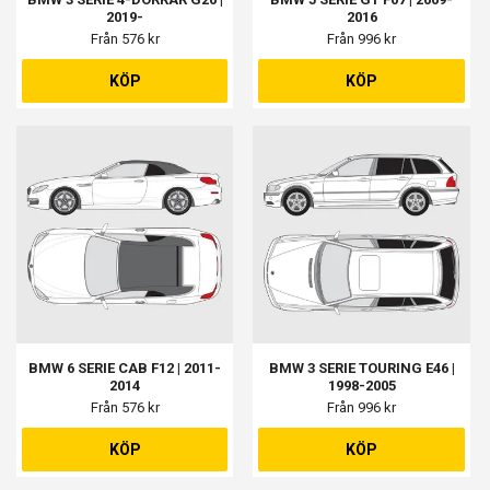
2019-
2016
Från 576 kr
Från 996 kr
KÖP
KÖP
BMW 6 SERIE CAB F12 | 2011-
BMW 3 SERIE TOURING E46 |
2014
1998-2005
Från 576 kr
Från 996 kr
KÖP
KÖP