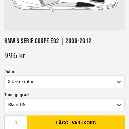
BMW 3 Serie Coupe E92 | 2006-2012
996 kr
Rutor
3 bakre rutor
Toningsgrad
Black 05
LÄGG I VARUKORG