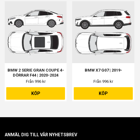
BMW 2 SERIE GRAN COUPE 4-
BMW X7 G07 | 2019-
DÖRRAR F44 | 2020-2024
Från 996 kr
Från 996 kr
KÖP
KÖP
ANMÄL DIG TILL VÅR NYHETSBREV