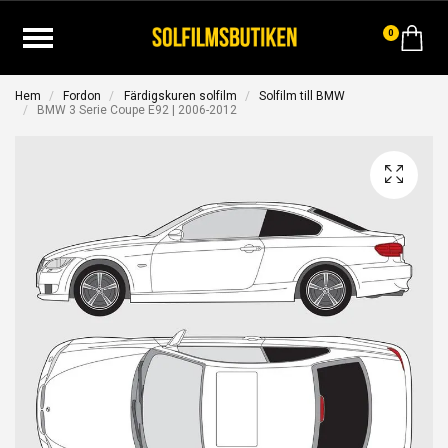
0
Hem
Fordon
Färdigskuren solfilm
Solfilm till BMW
BMW 3 Serie Coupe E92 | 2006-2012