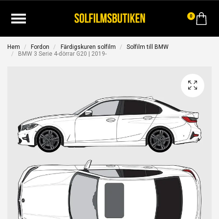
0
Hem
Fordon
Färdigskuren solfilm
Solfilm till BMW
BMW 3 Serie 4-dörrar G20 | 2019-