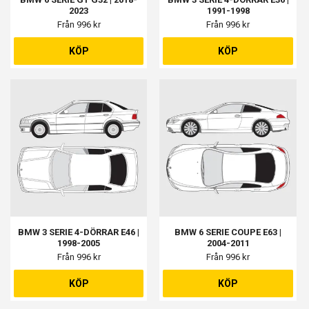
2023
1991-1998
Från 996 kr
Från 996 kr
KÖP
KÖP
BMW 3 SERIE 4-DÖRRAR E46 |
BMW 6 SERIE COUPE E63 |
1998-2005
2004-2011
Från 996 kr
Från 996 kr
KÖP
KÖP