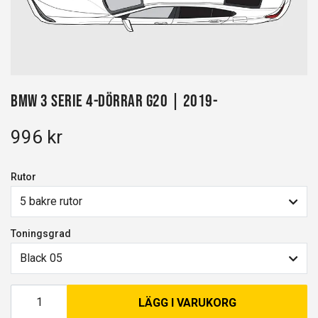
BMW 3 Serie 4-dörrar G20 | 2019-
996 kr
Rutor
5 bakre rutor
Toningsgrad
Black 05
LÄGG I VARUKORG