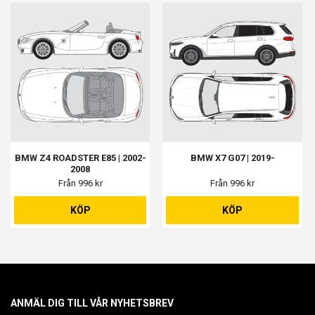
BMW Z4 ROADSTER E85 | 2002-
BMW X7 G07 | 2019-
2008
Från 996 kr
Från 996 kr
KÖP
KÖP
ANMÄL DIG TILL VÅR NYHETSBREV