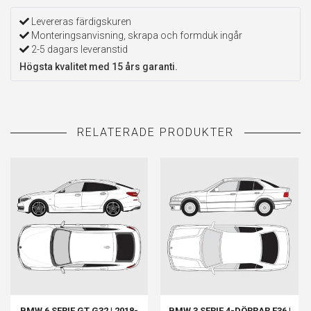
Levereras färdigskuren
Monteringsanvisning, skrapa och formduk ingår
2-5 dagars leveranstid
Högsta kvalitet med 15 års garanti.
BMW 6 SERIE GT G32 | 2018-
BMW 3 SERIE 4-DÖRRAR E36 |