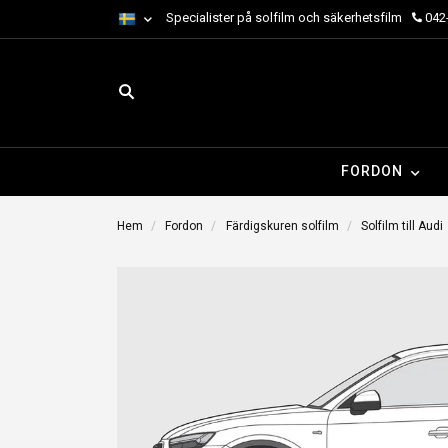
Specialister på solfilm och säkerhetsfilm
042-
FORDON
Hem
Fordon
Färdigskuren solfilm
Solfilm till Audi