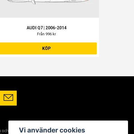
AUDI Q7 | 2006-2014
Från 996 kr
KÖP
SOCIALA MEDIER
Vi använder cookies
m och
Facebook