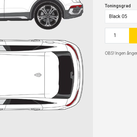
Toningsgrad
Black 05
OBS! Ingen ångerr