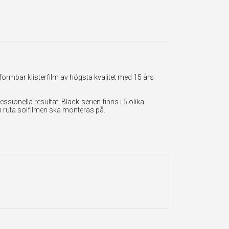
formbar klisterfilm av högsta kvalitet med 15 års
onella resultat. Black-serien finns i 5 olika
en ruta solfilmen ska monteras på.