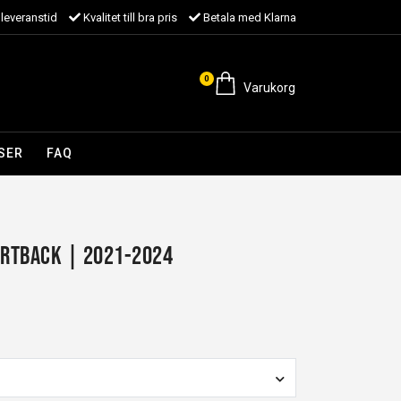
leveranstid
Kvalitet till bra pris
Betala med Klarna
0
Varukorg
SER
FAQ
ortback | 2021-2024