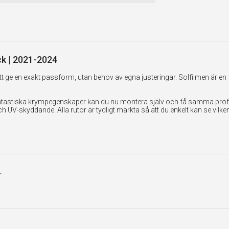
ck | 2021-2024
 ge en exakt passform, utan behov av egna justeringar. Solfilmen är en 
tastiska krympegenskaper kan du nu montera själv och få samma professi
UV-skyddande. Alla rutor är tydligt märkta så att du enkelt kan se vilk
r