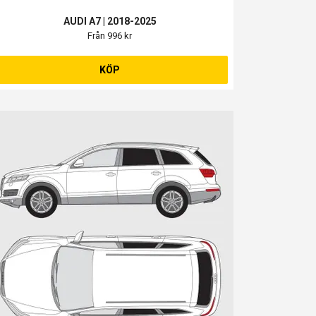
AUDI A7 | 2018-2025
Från 996 kr
KÖP