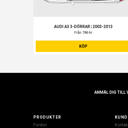
AUDI A3 3-DÖRRAR | 2003-2013
Från 786 kr
KÖP
ANMÄL DIG TILL
PRODUKTER
KUND
Fordon
Kontak