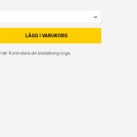
LÄGG I VARUKORG
ätt. Kontrollera din beställning noga.