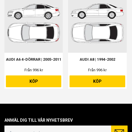
AUDI A6 4-DÖRRAR | 2005-2011
AUDI A8 | 1994-2002
Från 996 kr
Från 996 kr
KÖP
KÖP
ANMÄL DIG TILL VÅR NYHETSBREV