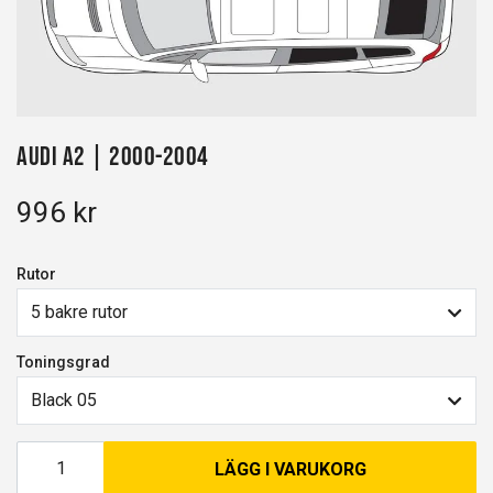
Audi A2 | 2000-2004
996 kr
Rutor
5 bakre rutor
Toningsgrad
Black 05
LÄGG I VARUKORG