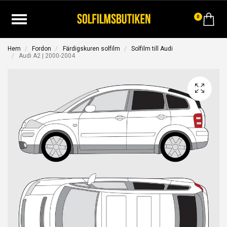
0
Hem
Fordon
Färdigskuren solfilm
Solfilm till Audi
Audi A2 | 2000-2004