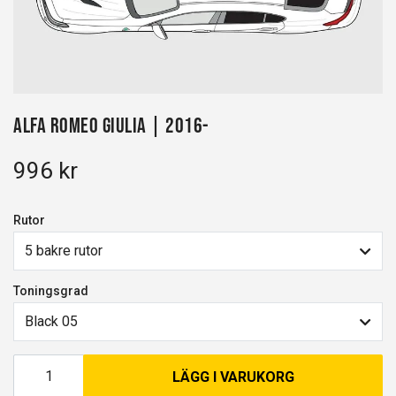
Alfa Romeo Giulia | 2016-
996 kr
Rutor
5 bakre rutor
Toningsgrad
Black 05
LÄGG I VARUKORG