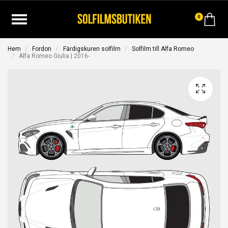
0
Hem
Fordon
Färdigskuren solfilm
Solfilm till Alfa Romeo
Alfa Romeo Giulia | 2016-