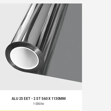
ALU 25 EXT - 2 ST 560 X 1130MM
1 030 kr