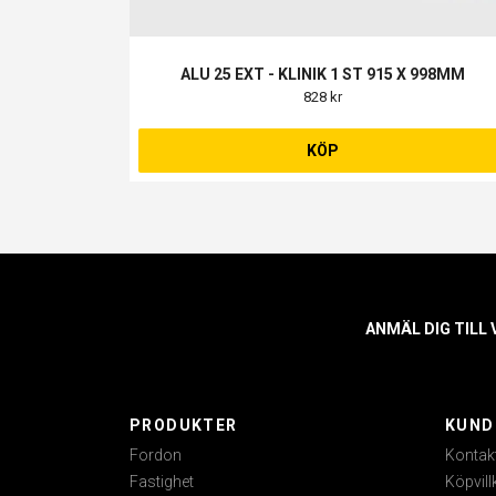
ALU 25 EXT - KLINIK 1 ST 915 X 998MM
828 kr
KÖP
ANMÄL DIG TILL
PRODUKTER
KUND
Fordon
Kontak
Fastighet
Köpvill