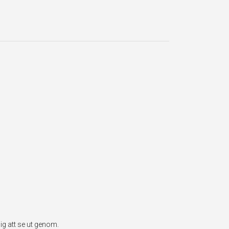
g att se ut genom.