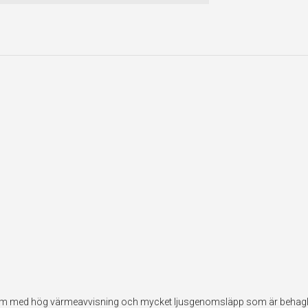
sfilm med hög värmeavvisning och mycket ljusgenomsläpp som är behagli