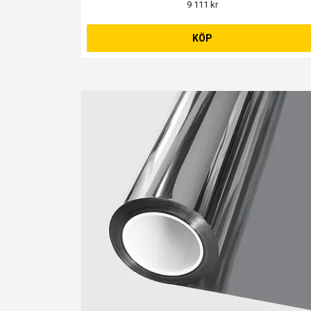
9 111 kr
KÖP