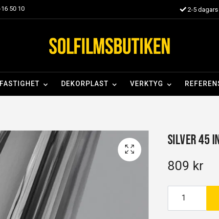
16 50 10
2-5 dagars 
FASTIGHET
DEKORPLAST
VERKTYG
REFEREN
Silver 45 I
809 kr