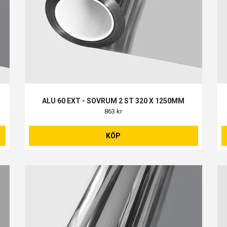
ALU 60 EXT - SOVRUM 2 ST 320 X 1250MM
863 kr
KÖP