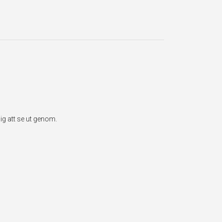
g att se ut genom.