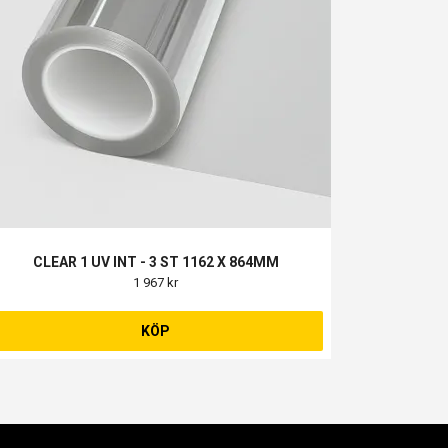
CLEAR 1 UV INT - 3 ST 1162 X 864MM
1 967 kr
KÖP