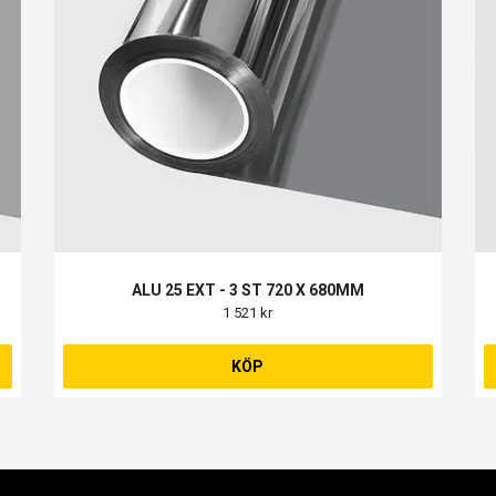
ALU 25 EXT - 3 ST 720 X 680MM
1 521 kr
KÖP