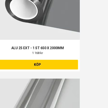
ALU 25 EXT - 1 ST 650 X 2000MM
1 168 kr
KÖP