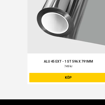
ALU 45 EXT - 1 ST 596 X 791MM
749 kr
KÖP