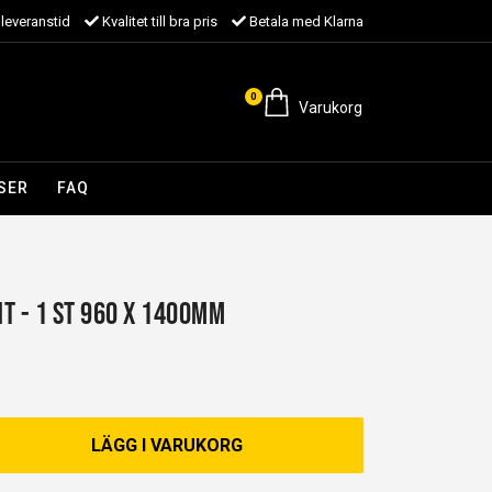
leveranstid
Kvalitet till bra pris
Betala med Klarna
0
Varukorg
SER
FAQ
NT - 1 st 960 x 1400mm
LÄGG I VARUKORG