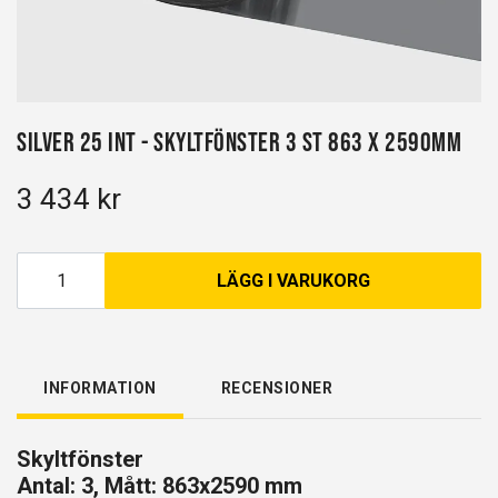
Silver 25 INT - Skyltfönster 3 st 863 x 2590mm
3 434 kr
LÄGG I VARUKORG
INFORMATION
RECENSIONER
Skyltfönster
Antal: 3, Mått: 863x2590 mm