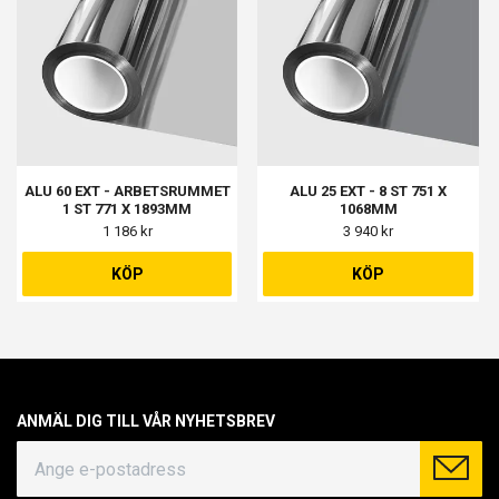
ALU 60 EXT - ARBETSRUMMET
ALU 25 EXT - 8 ST 751 X
1 ST 771 X 1893MM
1068MM
1 186 kr
3 940 kr
KÖP
KÖP
ANMÄL DIG TILL VÅR NYHETSBREV