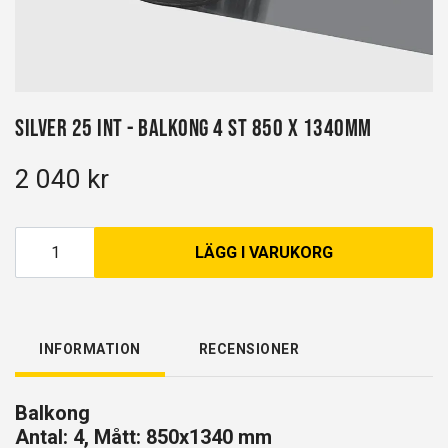
Silver 25 INT - Balkong 4 st 850 x 1340mm
2 040 kr
LÄGG I VARUKORG
INFORMATION
RECENSIONER
Balkong
Antal: 4, Mått: 850x1340 mm