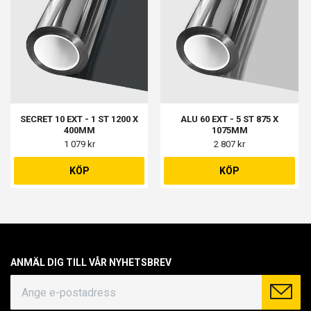
SECRET 10 EXT - 1 ST 1200 X
ALU 60 EXT - 5 ST 875 X
400MM
1075MM
1 079 kr
2 807 kr
KÖP
KÖP
ANMÄL DIG TILL VÅR NYHETSBREV