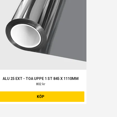
ALU 25 EXT - TOA UPPE 1 ST 845 X 1110MM
802 kr
KÖP