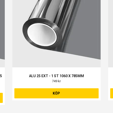
75
ALU 25 EXT - 1 ST 1060 X 785MM
749 kr
KÖP