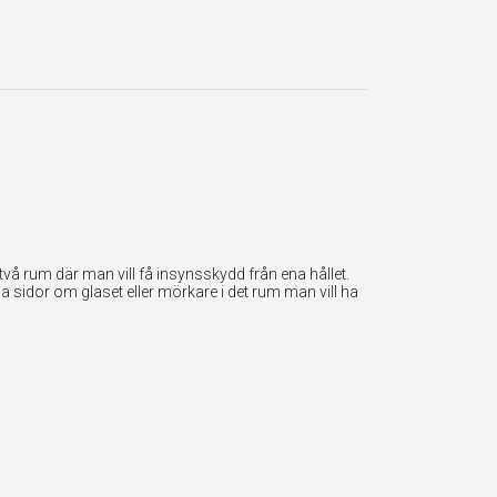
å rum där man vill få insynsskydd från ena hållet.
a sidor om glaset eller mörkare i det rum man vill ha