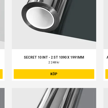
SECRET 10 INT - 2 ST 1090 X 1991MM
2 248 kr
KÖP