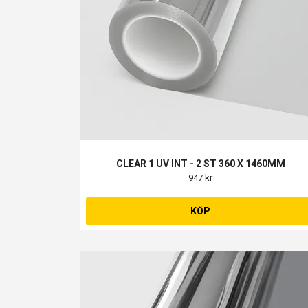
CLEAR 1 UV INT - 2 ST 360 X 1460MM
947 kr
KÖP