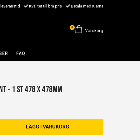
leveranstid
Kvalitet till bra pris
Betala med Klarna
0
Varukorg
SER
FAQ
NT - 1 st 478 x 478mm
LÄGG I VARUKORG