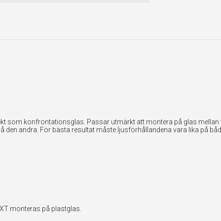
kt som konfrontationsglas. Passar utmärkt att montera på glas mellan tv
på den andra. För bästa resultat måste ljusförhållandena vara lika på båd
EXT monteras på plastglas.