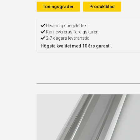
Toningsgrader
Produktblad
Utvändig spegeleffekt
Kan levereras färdigskuren
2-7 dagars leveranstid
Högsta kvalitet med 10 års garanti.