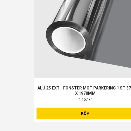
ALU 25 EXT - FÖNSTER MOT PARKERING 1 ST 3
X 1970MM
1 157 kr
KÖP