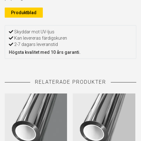
Produktblad
Skyddar mot UV-ljus
Kan levereras färdigskuren
2-7 dagars leveranstid
Högsta kvalitet med 10 års garanti.