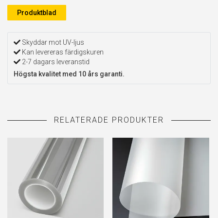
Produktblad
Skyddar mot UV-ljus
Kan levereras färdigskuren
2-7 dagars leveranstid
Högsta kvalitet med 10 års garanti.