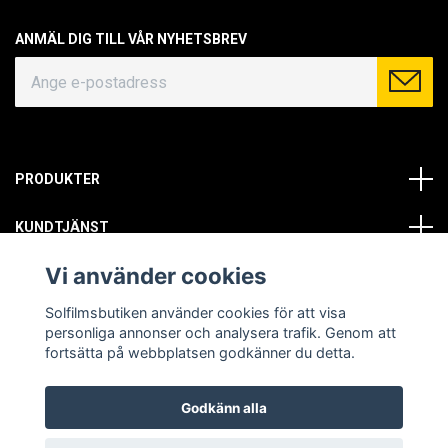
ANMÄL DIG TILL VÅR NYHETSBREV
PRODUKTER
KUNDTJÄNST
Vi använder cookies
OM OSS
Solfilmsbutiken använder cookies för att visa
SOCIALA MEDIER
personliga annonser och analysera trafik. Genom att
fortsätta på webbplatsen godkänner du detta.
Godkänn alla