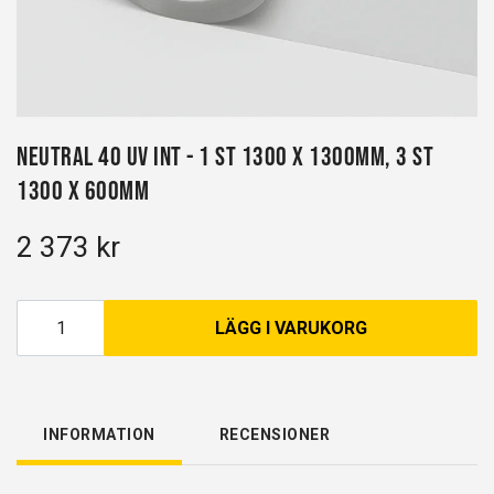
Neutral 40 UV INT - 1 st 1300 x 1300mm, 3 st
1300 x 600mm
2 373 kr
LÄGG I VARUKORG
INFORMATION
RECENSIONER