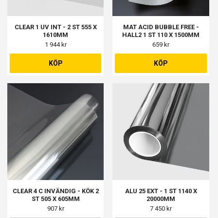
CLEAR 1 UV INT - 2 ST 555 X
MAT ACID BUBBLE FREE -
1610MM
HALL2 1 ST 110 X 1500MM
1 944 kr
659 kr
KÖP
KÖP
CLEAR 4 C INVÄNDIG - KÖK 2
ALU 25 EXT - 1 ST 1140 X
ST 505 X 605MM
20000MM
907 kr
7 450 kr