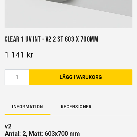
Clear 1 UV INT - v2 2 st 603 x 700mm
1 141 kr
LÄGG I VARUKORG
INFORMATION
RECENSIONER
v2
Antal: 2, Mått: 603x700 mm