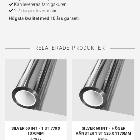
Kan levereras färdigskuren
2-7 dagars leveranstid
Högsta kvalitet med 10 års garanti.
SILVER 60 INT - 1 ST 770 X
SILVER 60 INT - HÖGER
1370MM
VÄNSTER 1 ST 525 X 1170MM
679 kr
679 kr