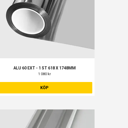
ALU 60 EXT - 1 ST 618 X 1748MM
1 080 kr
KÖP