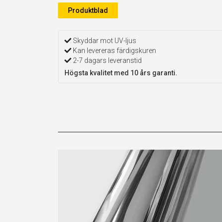
Produktblad
Skyddar mot UV-ljus
Kan levereras färdigskuren
2-7 dagars leveranstid
Högsta kvalitet med 10 års garanti.