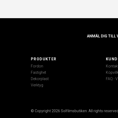
ANMÄL DIG TILL
PRODUKTER
KUND
Fordon
Kontak
Fastighet
Köpvill
Dekorplast
FAQ - V
Verktyg
© Copyright 2026 Solfilmsbutiken. All rights reserved