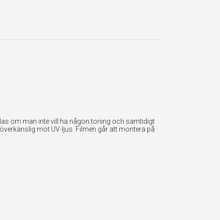
las om man inte vill ha någon toning och samtidigt
verkänslig mot UV-ljus. Filmen går att montera på