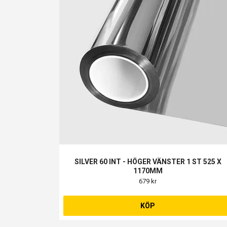
SILVER 60 INT - HÖGER VÄNSTER 1 ST 525 X
1170MM
679 kr
KÖP