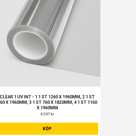
CLEAR 1 UV INT - 1 1 ST 1260 X 1960MM, 2 1 ST
60 X 1960MM, 3 1 ST 760 X 1820MM, 4 1 ST 1160
X 1960MM
4 297 kr
KÖP