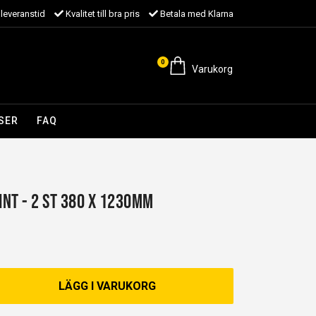
leveranstid
Kvalitet till bra pris
Betala med Klarna
0
Varukorg
SER
FAQ
INT - 2 st 380 x 1230mm
LÄGG I VARUKORG