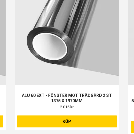
ALU 60 EXT - FÖNSTER MOT TRÄDGÅRD 2 ST
1375 X 1970MM
5
2 015 kr
KÖP