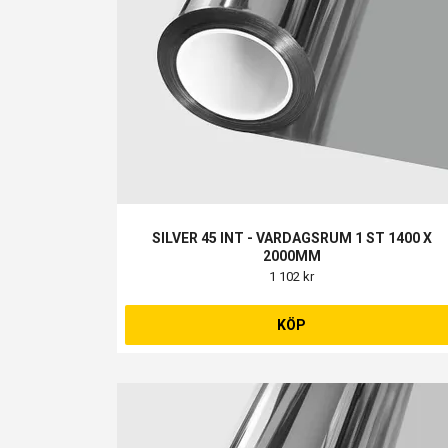
SILVER 45 INT - VARDAGSRUM 1 ST 1400 X
2000MM
1 102 kr
KÖP