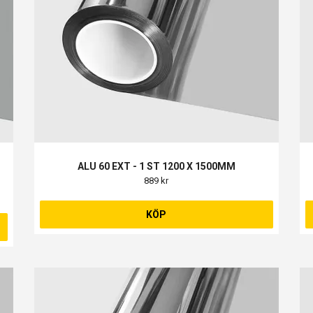
ALU 60 EXT - 1 ST 1200 X 1500MM
889 kr
KÖP