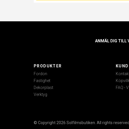
ANMÄL DIG TILL
PRODUKTER
KUND
Fordon
Kontak
Fastighet
Köpvill
Dekorplast
FAQ - V
Verktyg
© Copyright 2026 Solfilmsbutiken. All rights reserved