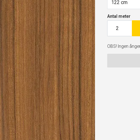
122 cm
Antal meter
OBS! Ingen ångerr