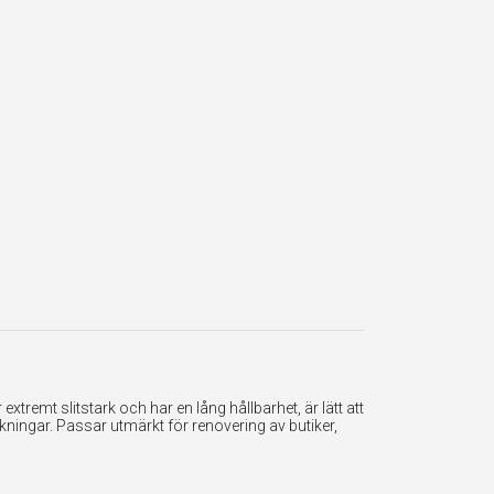
tremt slitstark och har en lång hållbarhet, är lätt att
ningar. Passar utmärkt för renovering av butiker,