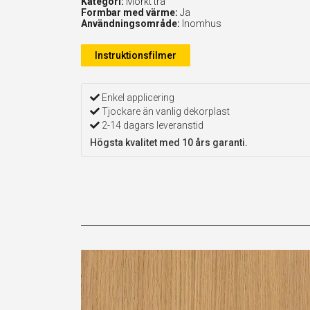
Kategori:
Mörkt trä
Formbar med värme:
Ja
Användningsområde:
Inomhus
Instruktionsfilmer
Enkel applicering
Tjockare än vanlig dekorplast
2-14 dagars leveranstid
Högsta kvalitet med 10 års garanti.