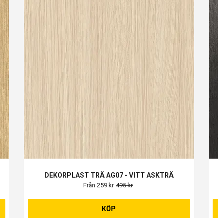
DEKORPLAST TRÄ AG07 - VITT ASKTRÄ
Från 259 kr
495 kr
KÖP