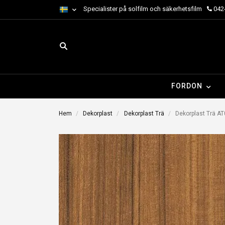
Specialister på solfilm och säkerhetsfilm
042-
FORDON
Hem
Dekorplast
Dekorplast Trä
Dekorplast Trä AT