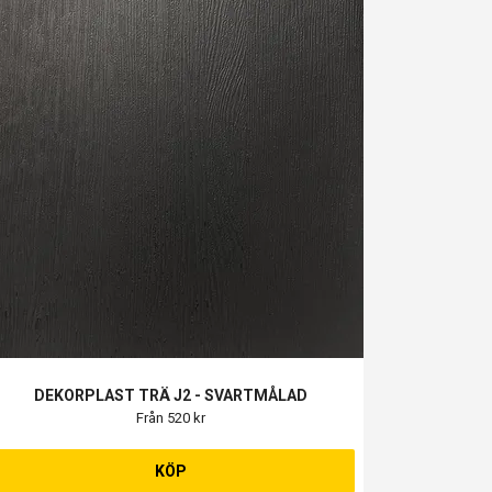
DEKORPLAST TRÄ J2 - SVARTMÅLAD
Från 520 kr
KÖP