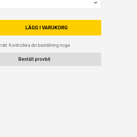
LÄGG I VARUKORG
ätt. Kontrollera din beställning noga.
Beställ provbit