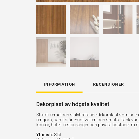
INFORMATION
RECENSIONER
Dekorplast av högsta kvalitet
Strukturerad och självhäftande dekorplast som är enkel
rengöra, samt står emot vatten och smuts. Tack vare 
kontor, hotell, restauranger och privata bostäder m.m
Ytfinish:
Slät