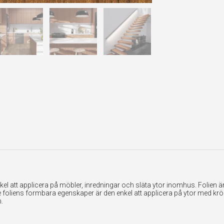
 att applicera på möbler, inredningar och släta ytor inomhus. Folien är ex
foliens formbara egenskaper är den enkel att applicera på ytor med krök
.