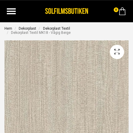
0
Hem
Dekorplast
Dekorplast Textil
Dekorplast Textil MK18 - Vågig Beige