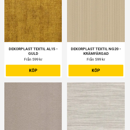
DEKORPLAST TEXTIL AL15 -
DEKORPLAST TEXTIL NG20 -
GULD
KRÄMFÄRGAD
Från 599 kr
Från 599 kr
KÖP
KÖP