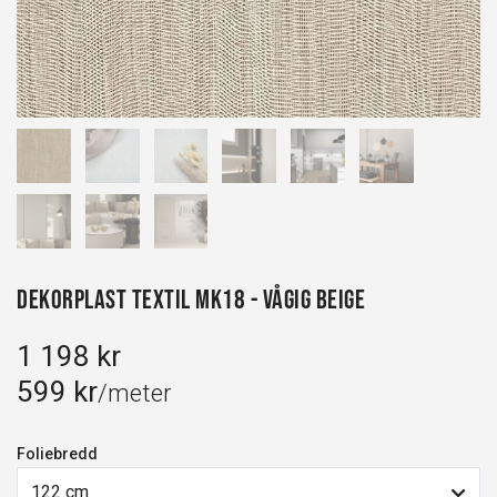
Dekorplast Textil MK18 - Vågig Beige
1 198 kr
599 kr
/meter
Foliebredd
122 cm