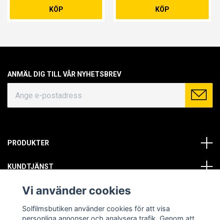
KÖP
KÖP
ANMÄL DIG TILL VÅR NYHETSBREV
PRODUKTER
KUNDTJÄNST
Vi använder cookies
OM OSS
Solfilmsbutiken använder cookies för att visa
SOCIALA MEDIER
personliga annonser och analysera trafik. Genom att