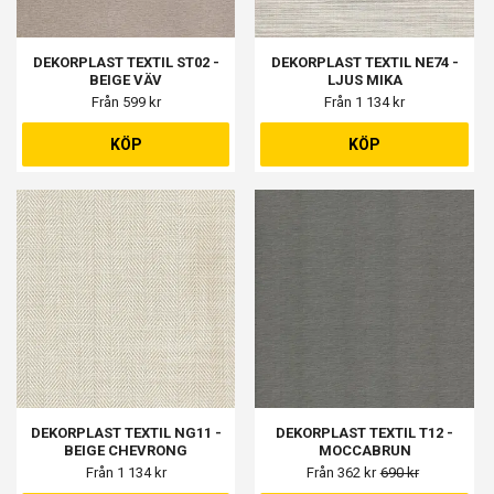
DEKORPLAST TEXTIL ST02 -
DEKORPLAST TEXTIL NE74 -
BEIGE VÄV
LJUS MIKA
Från 599 kr
Från 1 134 kr
KÖP
KÖP
DEKORPLAST TEXTIL NG11 -
DEKORPLAST TEXTIL T12 -
BEIGE CHEVRONG
MOCCABRUN
Från 1 134 kr
Från 362 kr
690 kr