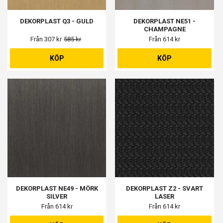
DEKORPLAST Q3 - GULD
DEKORPLAST NE51 -
CHAMPAGNE
Från 307 kr
585 kr
Från 614 kr
KÖP
KÖP
DEKORPLAST NE49 - MÖRK
DEKORPLAST Z2 - SVART
SILVER
LASER
Från 614 kr
Från 614 kr