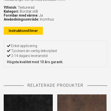
Ytfinish:
Texturerad
Kategori:
Borstat stål
Formbar med värme:
Ja
Användningsområde:
Inomhus
Instruktionsfilmer
Enkel applicering
Tjockare än vanlig dekorplast
2-14 dagars leveranstid
Högsta kvalitet med 10 års garanti.