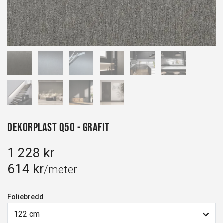
Dekorplast Q50 - Grafit
1 228 kr
614 kr
/meter
Foliebredd
122 cm