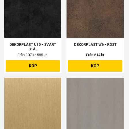
DEKORPLAST U10 - SVART
DEKORPLAST W6 - ROST
STÅL
Från 307 kr
585 kr
Från 614 kr
KÖP
KÖP