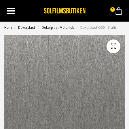
0
Hem
Dekorplast
Dekorplast Metallisk
Dekorplast Q50 - Grafit