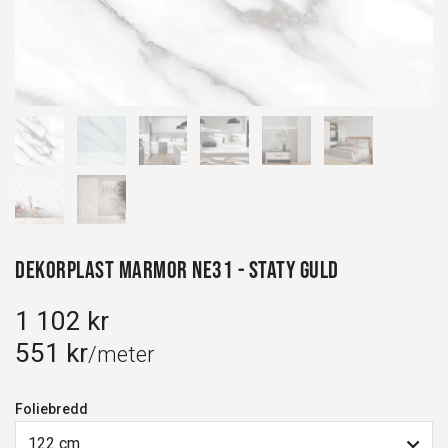
Dekorplast Marmor NE31 - Staty guld
1 102 kr
551 kr
/meter
Foliebredd
122 cm