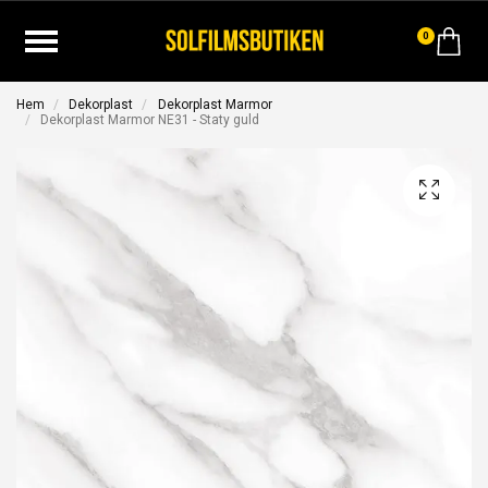
0
Hem
Dekorplast
Dekorplast Marmor
Dekorplast Marmor NE31 - Staty guld