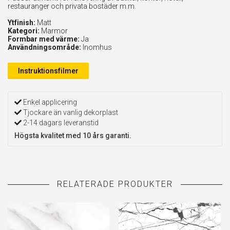
restauranger och privata bostäder m.m.
Ytfinish:
Matt
Kategori:
Marmor
Formbar med värme:
Ja
Användningsområde:
Inomhus
Instruktionsfilmer
Enkel applicering
Tjockare än vanlig dekorplast
2-14 dagars leveranstid
Högsta kvalitet med 10 års garanti.