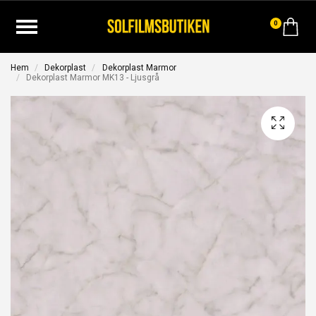
0
Hem
Dekorplast
Dekorplast Marmor
Dekorplast Marmor MK13 - Ljusgrå