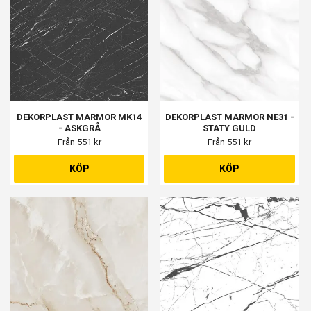
DEKORPLAST MARMOR MK14
DEKORPLAST MARMOR NE31 -
- ASKGRÅ
STATY GULD
Från 551 kr
Från 551 kr
KÖP
KÖP