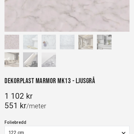
Dekorplast Marmor MK13 - Ljusgrå
1 102 kr
551 kr
/meter
Foliebredd
122 cm