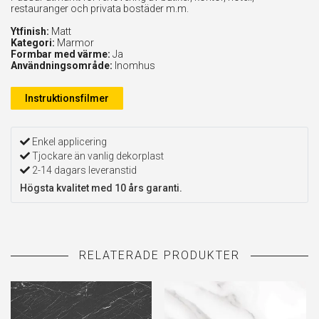
restauranger och privata bostäder m.m.
Ytfinish:
Matt
Kategori:
Marmor
Formbar med värme:
Ja
Användningsområde:
Inomhus
Instruktionsfilmer
Enkel applicering
Tjockare än vanlig dekorplast
2-14 dagars leveranstid
Högsta kvalitet med 10 års garanti.