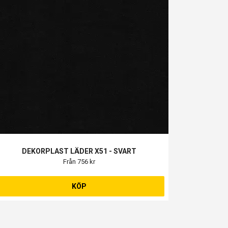
DEKORPLAST LÄDER X51 - SVART
Från 756 kr
KÖP