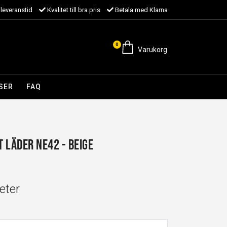
leveranstid
Kvalitet till bra pris
Betala med Klarna
0
Varukorg
SER
FAQ
 Läder NE42 - Beige
eter