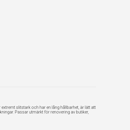
tremt slitstark och har en lång hållbarhet, är lätt att
ningar. Passar utmärkt för renovering av butiker,