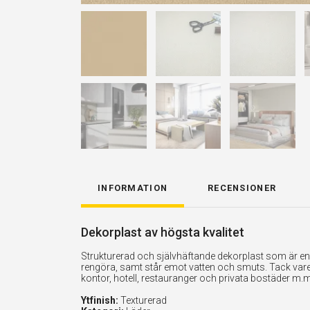
INFORMATION
RECENSIONER
Dekorplast av högsta kvalitet
Strukturerad och självhäftande dekorplast som är enkel
rengöra, samt står emot vatten och smuts. Tack vare 
kontor, hotell, restauranger och privata bostäder m.m
Ytfinish:
Texturerad