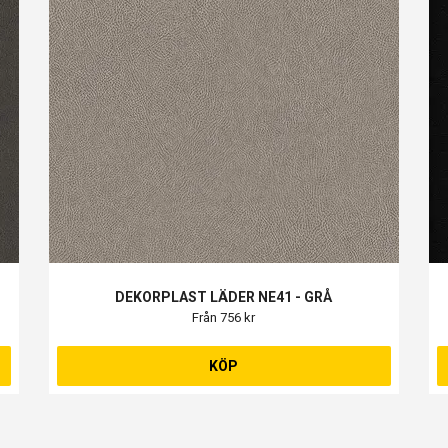
DEKORPLAST LÄDER NE41 - GRÅ
Från 756 kr
KÖP