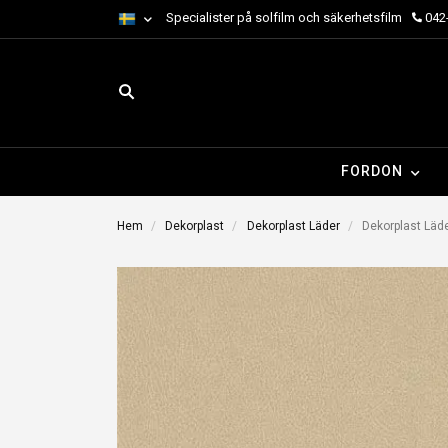
Specialister på solfilm och säkerhetsfilm
042-
FORDON
Hem
Dekorplast
Dekorplast Läder
Dekorplast Läde