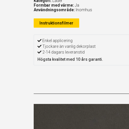
Kategori:
Läder
Formbar med värme:
Ja
Användningsområde:
Inomhus
Instruktionsfilmer
Enkel applicering
Tjockare än vanlig dekorplast
2-14 dagars leveranstid
Högsta kvalitet med 10 års garanti.