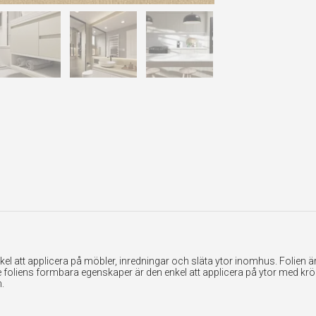
 att applicera på möbler, inredningar och släta ytor inomhus. Folien är ex
foliens formbara egenskaper är den enkel att applicera på ytor med krök
.