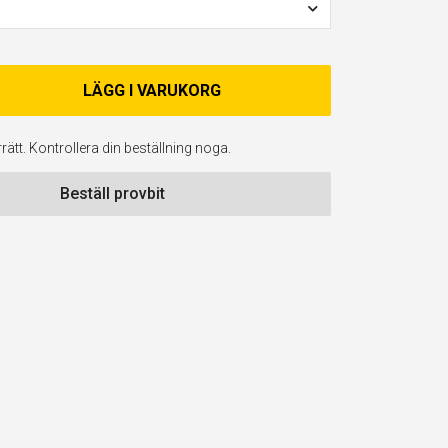
LÄGG I VARUKORG
ätt. Kontrollera din beställning noga.
Beställ provbit